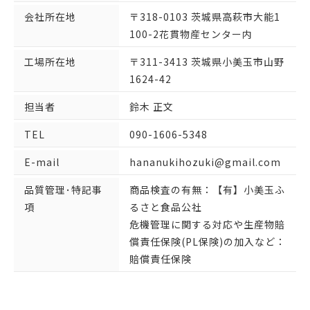
会社所在地
〒318-0103 茨城県高萩市大能1
100-2花貫物産センター内
工場所在地
〒311-3413 茨城県小美玉市山野
1624-42
担当者
鈴木 正文
TEL
090-1606-5348
E-mail
hananukihozuki@gmail.com
品質管理･特記事
商品検査の有無：【有】小美玉ふ
項
るさと食品公社
危機管理に関する対応や生産物賠
償責任保険(PL保険)の加入など：
賠償責任保険