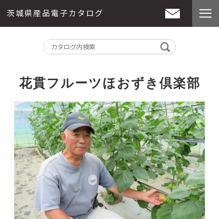
茨城県産品電子カタログ
花貫フルーツほおずき倶楽部