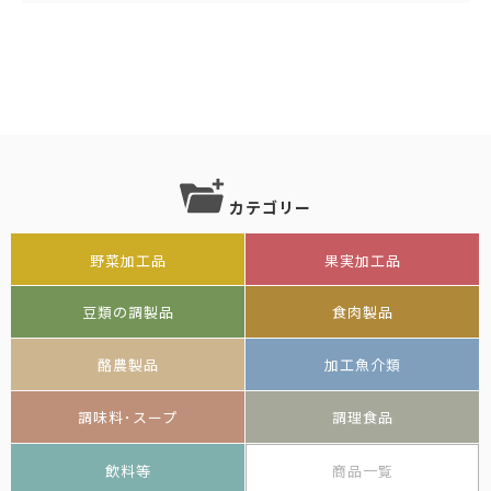
カテゴリー
野菜加工品
果実加工品
豆類の調製品
食肉製品
酪農製品
加工魚介類
調味料･スープ
調理食品
飲料等
商品一覧