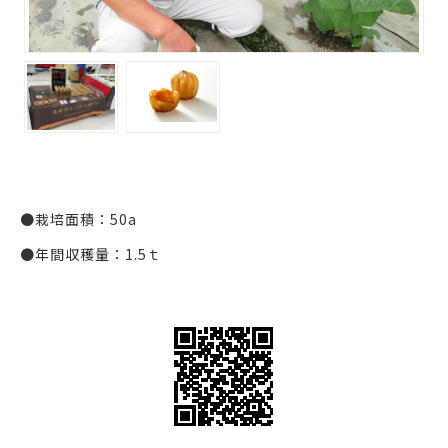
●栽培面積：50a
●年間収穫量：1.5ｔ