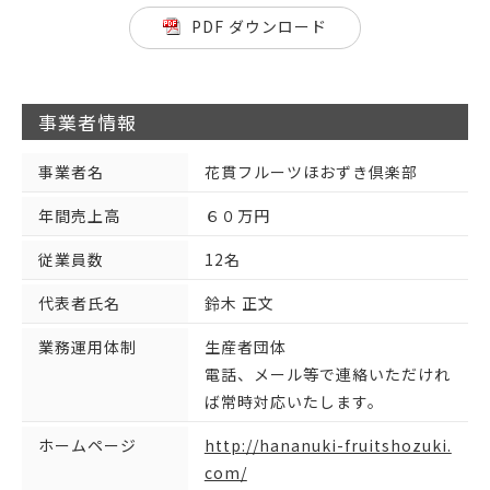
PDF ダウンロード
事業者情報
事業者名
花貫フルーツほおずき倶楽部
年間売上高
６０万円
従業員数
12名
代表者氏名
鈴木 正文
業務運用体制
生産者団体
電話、メール等で連絡いただけれ
ば常時対応いたします。
ホームページ
http://hananuki-fruitshozuki.
com/