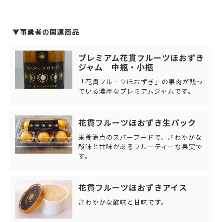
▼事業者の関連商品
プレミアム花貫フルーツほおずき
ジャム 中瓶・小瓶
「花貫フルーツほおずき」の果肉が残っ
ている濃厚なプレミアムジャムです。
花貫フルーツほおずき生パック
栄養満点のスパーフードで、さわやかな
酸味と甘味があるフルーティーな果実で
す。
花貫フルーツほおずきアイス
さわやかな酸味と甘味です。