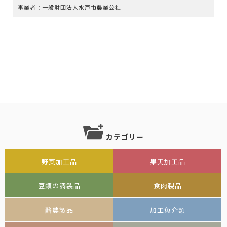
事業者：一般財団法人水戸市農業公社
カテゴリー
野菜加工品
果実加工品
豆類の調製品
食肉製品
酪農製品
加工魚介類