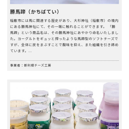
勝馬蹄（かちばてい）
稲敷市には馬に関連する歴史があり、大杉神社（稲敷市）の境内
にある勝馬神社にて、その一端に触れることができます。 「勝
馬蹄」という商品名は、その勝馬神社にあやかり命名いたしまし
た。ヨーグルトをギュッと搾ったような馬蹄型のソフトチーズで
すが、全体に炭をまぶすことで酸味を抑え、また組織を引き締め
ています。...
事業者：新利根チーズ工房