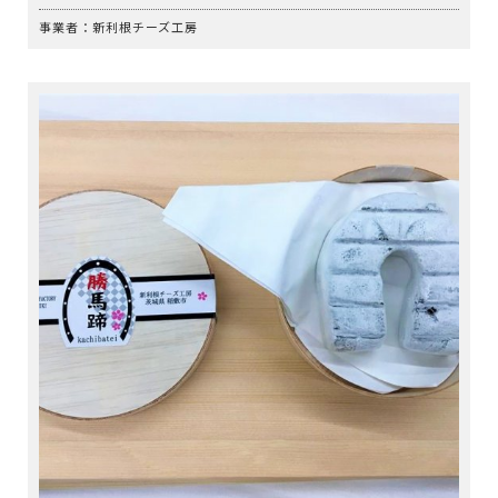
事業者：新利根チーズ工房