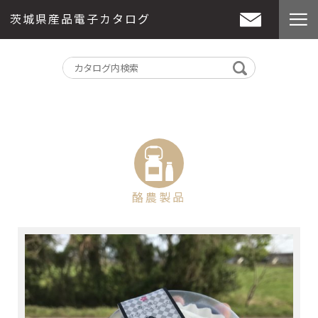
茨城県産品電子カタログ
酪農製品