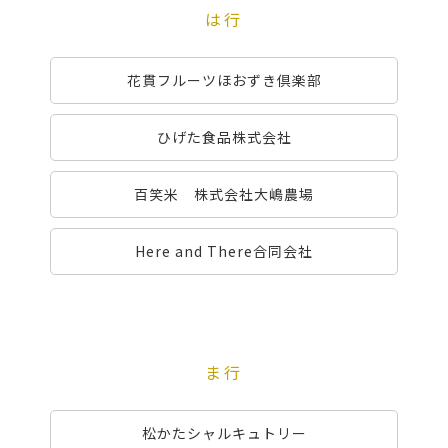
は行
花貫フルーツほおずき倶楽部
ひげた食品株式会社
百笑米 株式会社大嶋農場
Here and There合同会社
ま行
松かたシャルキュトリー