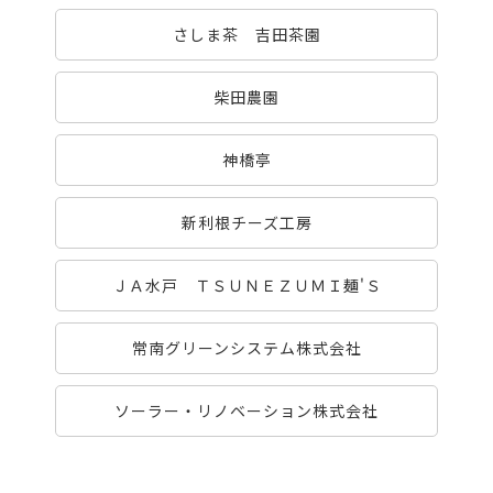
さしま茶 吉田茶園
柴田農園
神橋亭
新利根チーズ工房
ＪＡ水戸 ＴＳＵＮＥＺＵＭＩ麺'Ｓ
常南グリーンシステム株式会社
ソーラー・リノベーション株式会社