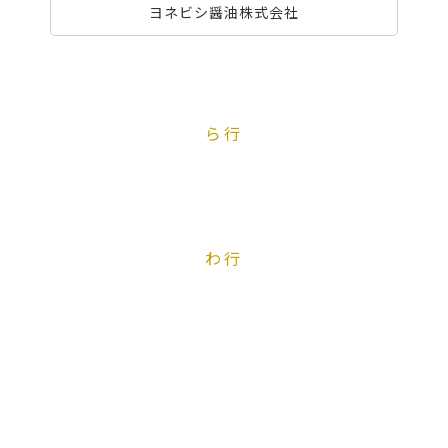
ヨネビシ醤油株式会社
ら行
わ行