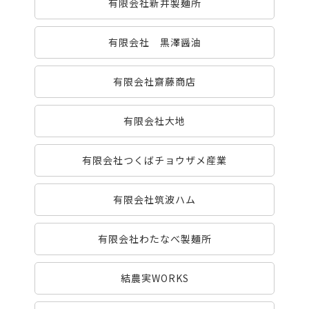
有限会社新井製麺所
有限会社 黒澤醤油
有限会社齋藤商店
有限会社大地
有限会社つくばチョウザメ産業
有限会社筑波ハム
有限会社わたなべ製麺所
結農実WORKS