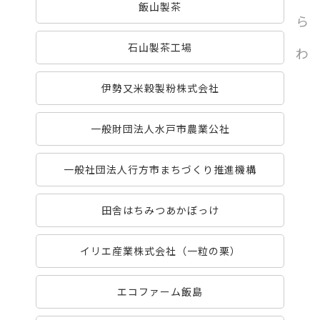
飯山製茶
ら
石山製茶工場
わ
伊勢又米穀製粉株式会社
一般財団法人水戸市農業公社
一般社団法人行方市まちづくり推進機構
田舎はちみつあかぼっけ
イリエ産業株式会社（一粒の栗）
エコファーム飯島