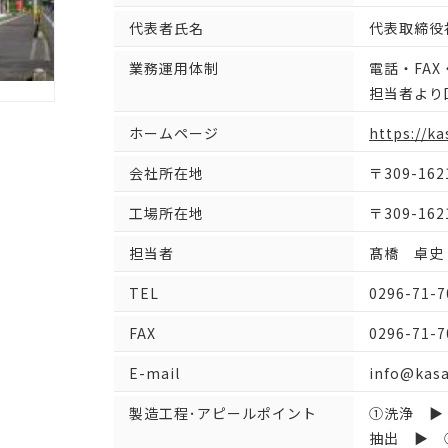
代表者氏名
代表取締役
業務運用体制
電話・FAX
担当者より
ホームページ
https://k
会社所在地
〒309-16
工場所在地
〒309-16
担当者
髙橋 卓史
TEL
0296-71-7
FAX
0296-71-7
E-mail
info@kasa
製造工程･アピールポイント
①洗浄 ▶
抽出 ▶ 