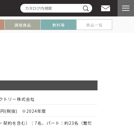
プ
調理食品
飲料等
商品一覧
クトリー株式会社
万円(税抜) ※2024年度
・契約を含む）：7名、パート：約23名（繁忙