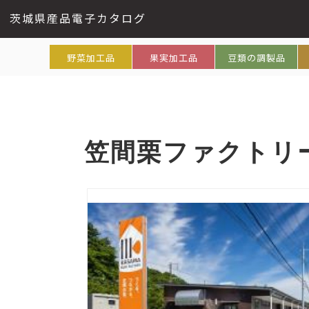
茨城県産品電子カタログ
野菜加工品
果実加工品
豆類の調製品
笠間栗ファクトリ