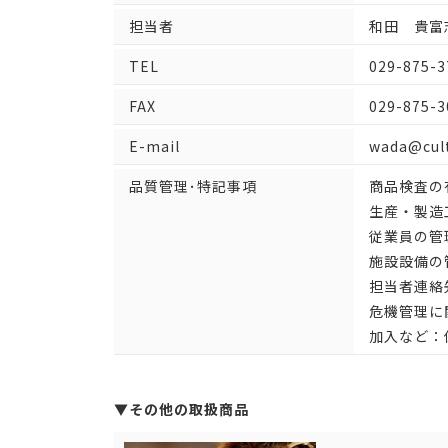
担当者
和田 貴富
TEL
029-875-3
FAX
029-875-3
E-mail
wada@cult
品質管理･特記事項
商品検査の
生産・製造
従業員の管
施設設備の
担当者連絡先
危機管理に
加入など：
▼その他の取扱商品