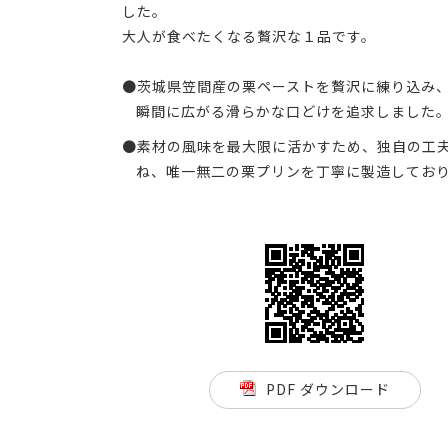
した。
大人が食べたくなる贅沢な１品です。
●茨城県笠間産の栗ペーストを贅沢に練り込み
瞬間に広がる滑らかな口どけを追求しました
●素材の風味を最大限に活かすため、独自の工
ね、唯一無二の栗プリンを丁寧に製造してお
PDF ダウンロード