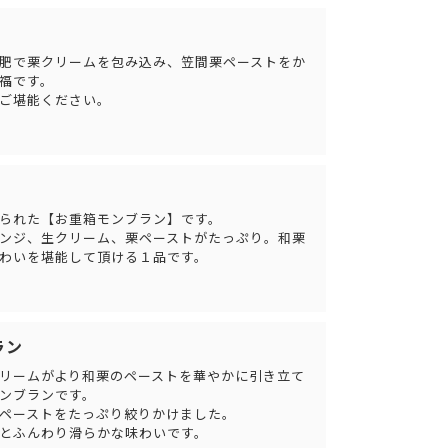
肥で栗クリームを包み込み、笠間栗ペーストをか
福です。
ご堪能ください。
られた【お重箱モンブラン】です。
ンジ、生クリーム、栗ペーストがたっぷり。和栗
わいを堪能して頂ける１品です。
ラン
リームがより和栗のペーストを華やかに引き立て
ンブランです。
ペーストをたっぷり絞りかけました。
とふんわり滑らかな味わいです。