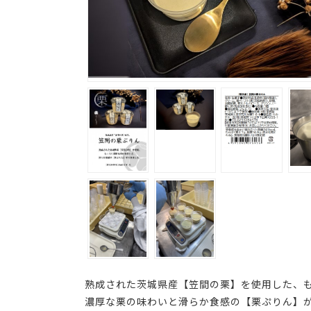
熟成された茨城県産【笠間の栗】を使用した、
濃厚な栗の味わいと滑らか食感の【栗ぷりん】