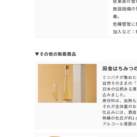
従業員の管
施設設備の
毒。
危機管理に
加入など：
▼その他の取扱商品
田舎はちみつの
ミツバチが集めた季
自然そのままの「
日本の伝統ある酒
込みました。
原材料は、加熱も
それが全体量のお
仕込みには、酒造
熟練の杜氏が約1
アルコール度数は