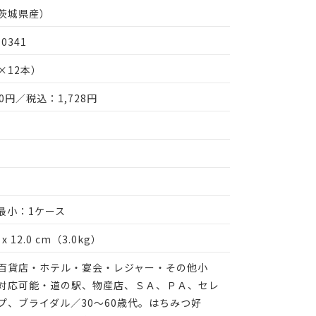
茨城県産）
10341
g×12本）
00円／税込：1,728円
 最小：1ケース
.0 x 12.0 cm（3.0kg）
百貨店・ホテル・宴会・レジャー・その他小
対応可能・道の駅、物産店、ＳＡ、ＰＡ、セレ
プ、ブライダル／30～60歳代。はちみつ好