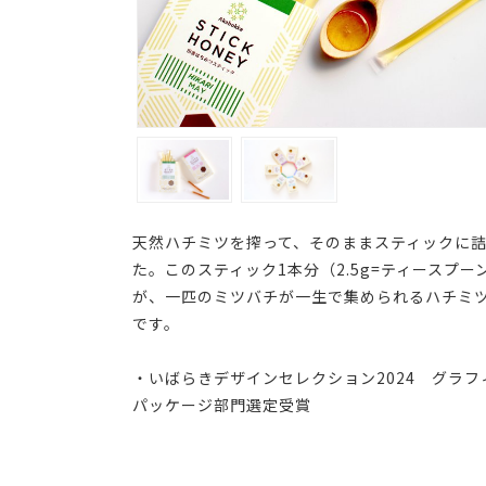
天然ハチミツを搾って、そのままスティックに
た。このスティック1本分（2.5g=ティースプー
が、一匹のミツバチが一生で集められるハチミ
です。
・いばらきデザインセレクション2024 グラフ
パッケージ部門選定受賞