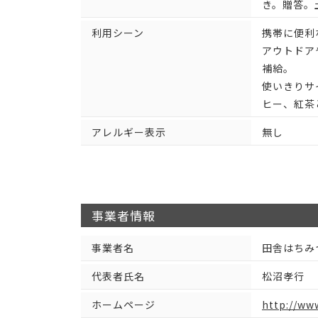
き。贈答。
利用シーン
携帯に便利
アウトドア
補給。
使いきりサ
ヒー、紅茶
アレルギー表示
無し
事業者情報
事業者名
田舎はちみ
代表者氏名
松沼孝行
ホームページ
http://ww